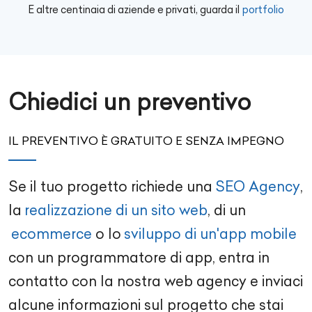
E altre centinaia di aziende e privati, guarda il
portfolio
Chiedici un preventivo
IL PREVENTIVO È GRATUITO E SENZA IMPEGNO
Se il tuo progetto richiede una
SEO Agency
,
la
realizzazione di un sito web
, di un
ecommerce
o lo
sviluppo di un'app mobile
con un
programmatore di app
, entra in
contatto con la nostra
web agency
e inviaci
alcune informazioni sul progetto che stai