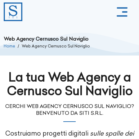
Web Agency Cernusco Sul Naviglio
Home
Web Agency Cernusco Sul Naviglio
La tua Web Agency a
Cernusco Sul Naviglio
CERCHI WEB AGENCY CERNUSCO SUL NAVIGLIO?
BENVENUTO DA SITI S.R.L.
Costruiamo progetti digitali
sulle spalle dei