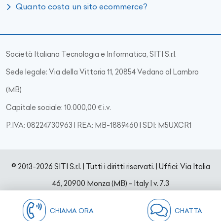
Quanto costa un sito ecommerce?
Società Italiana Tecnologia e Informatica, SITI S.r.l.
Sede legale: Via della Vittoria 11, 20854 Vedano al Lambro
(MB)
Capitale sociale: 10.000,00 € i.v.
P.IVA: 08224730963 | REA: MB-1889460 | SDI: M5UXCR1
© 2013-2026 SITI S.r.l. | Tutti i diritti riservati. | Uffici: Via Italia
46, 20900 Monza (MB) - Italy
|
v. 7.3
CHIAMA ORA
CHATTA