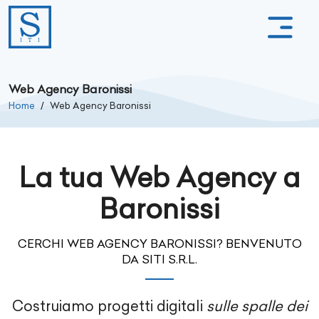
Web Agency Baronissi
Home
Web Agency Baronissi
La tua Web Agency a
Baronissi
CERCHI WEB AGENCY BARONISSI? BENVENUTO
DA SITI S.R.L.
Costruiamo progetti digitali
sulle spalle dei