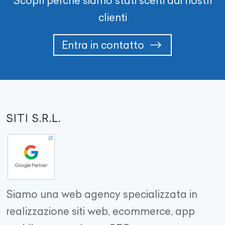
Scopri perché siamo stati scelti dai nostri
clienti
Entra in contatto
SITI S.R.L.
Siamo una web agency specializzata in
realizzazione siti web, ecommerce, app