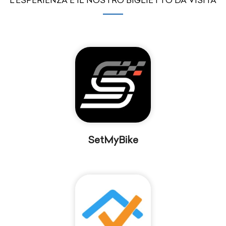
L'ESPERIENZA È IL NOSTRO BIGLIETTO DA VISITA
SetMyBike