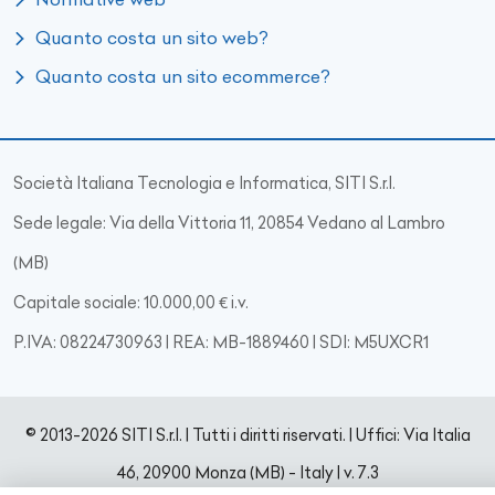
Quanto costa un sito web?
Quanto costa un sito ecommerce?
Società Italiana Tecnologia e Informatica, SITI S.r.l.
Sede legale: Via della Vittoria 11, 20854 Vedano al Lambro
(MB)
Capitale sociale: 10.000,00 € i.v.
P.IVA: 08224730963 | REA: MB-1889460 | SDI: M5UXCR1
© 2013-2026 SITI S.r.l. | Tutti i diritti riservati. | Uffici: Via Italia
46, 20900 Monza (MB) - Italy
|
v. 7.3