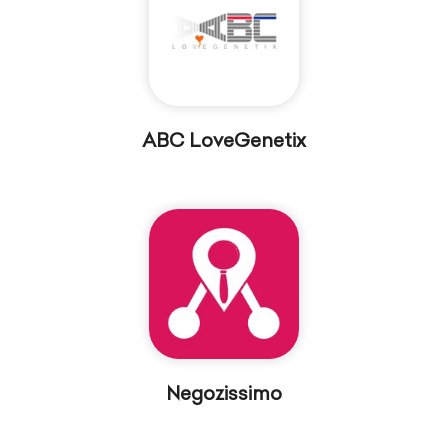
ABC LoveGenetix
Negozissimo