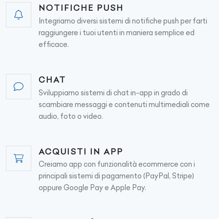
NOTIFICHE PUSH
Integriamo diversi sistemi di notifiche push per farti
raggiungere i tuoi utenti in maniera semplice ed
efficace.
CHAT
Sviluppiamo sistemi di chat in-app in grado di
scambiare messaggi e contenuti multimediali come
audio, foto o video.
ACQUISTI IN APP
Creiamo app con funzionalità ecommerce con i
principali sistemi di pagamento (PayPal, Stripe)
oppure Google Pay e Apple Pay.