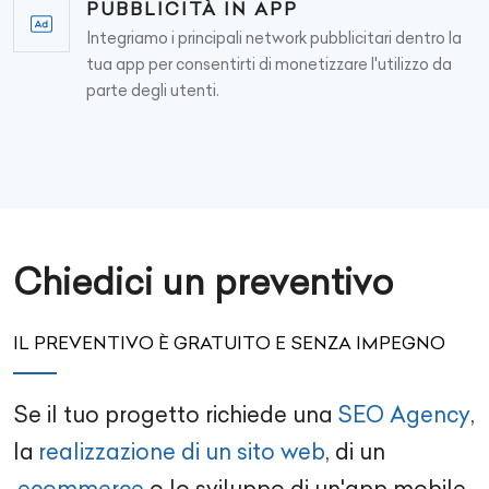
PUBBLICITÀ IN APP
Integriamo i principali network pubblicitari dentro la
tua app per consentirti di monetizzare l'utilizzo da
parte degli utenti.
Chiedici un preventivo
IL PREVENTIVO È GRATUITO E SENZA IMPEGNO
Se il tuo progetto richiede una
SEO Agency
,
la
realizzazione di un sito web
, di un
ecommerce
o lo
sviluppo di un'app mobile