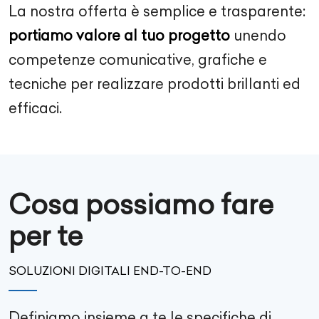
La nostra offerta è semplice e trasparente:
portiamo valore al tuo progetto
unendo
competenze comunicative, grafiche e
tecniche per realizzare prodotti brillanti ed
efficaci.
Cosa possiamo fare
per te
SOLUZIONI DIGITALI END-TO-END
Definiamo insieme a te le specifiche di