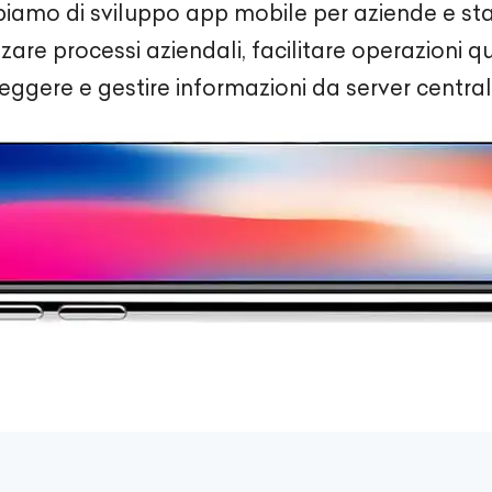
piamo di sviluppo app mobile per aziende e sta
are processi aziendali, facilitare operazioni q
leggere e gestire informazioni da server centrali