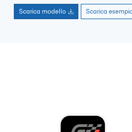
Scarica modello
Scarica esempi