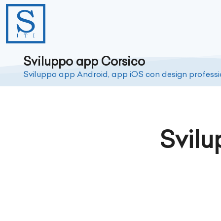
Sviluppo app Corsico
Sviluppo app Android, app iOS con design profess
Svilu