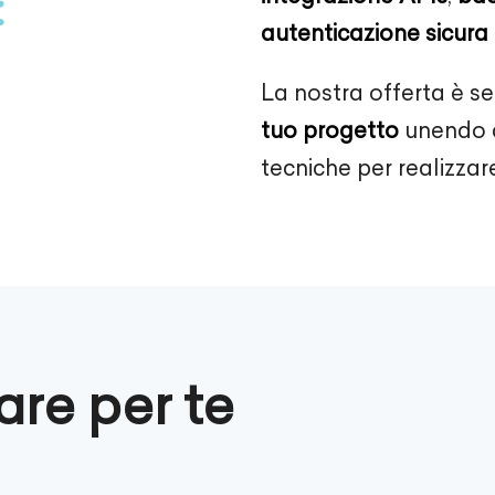
autenticazione sicura
La nostra offerta è s
tuo progetto
unendo c
tecniche per realizzare
re per te