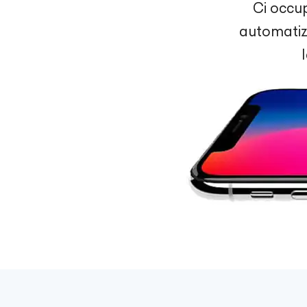
Ci occu
automatizz