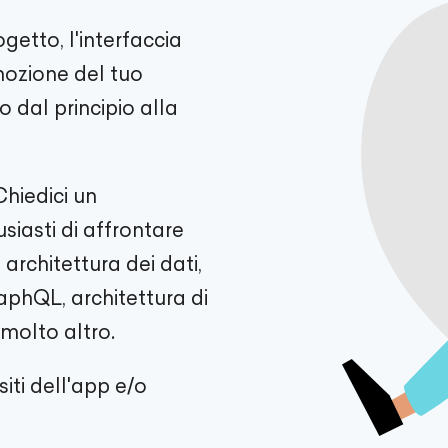
getto, l'interfaccia
mozione del tuo
 dal principio alla
Chiedici un
iasti di affrontare
architettura dei dati,
aphQL, architettura di
 molto altro.
siti dell'app e/o