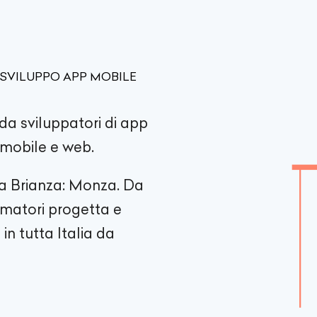
 SVILUPPO APP MOBILE
da sviluppatori di app
i mobile e web.
la Brianza: Monza. Da
ammatori progetta e
in tutta Italia da