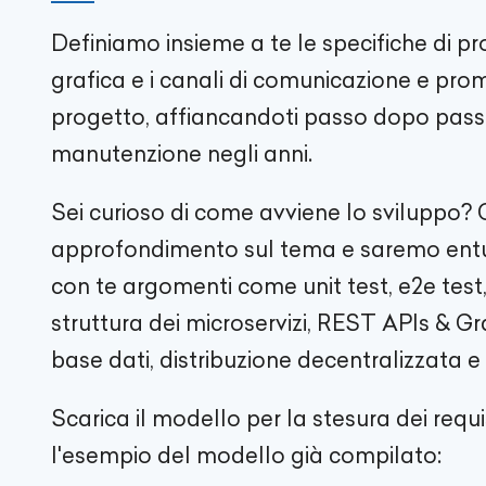
Definiamo insieme a te le specifiche di pro
grafica e i canali di comunicazione e pro
progetto, affiancandoti passo dopo passo
manutenzione negli anni.
Sei curioso di come avviene lo sviluppo? 
approfondimento sul tema e saremo entus
con te argomenti come unit test, e2e test, 
struttura dei microservizi, REST APIs & Gr
base dati, distribuzione decentralizzata e
Scarica il modello per la stesura dei requi
l'esempio del modello già compilato: