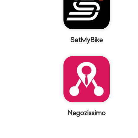
SetMyBike
Negozissimo