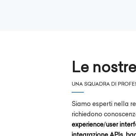
Le nostr
UNA SQUADRA DI PROFES
Siamo esperti nella re
richiedono conoscenz
experience
/
user inter
integrazione APIs
,
ba