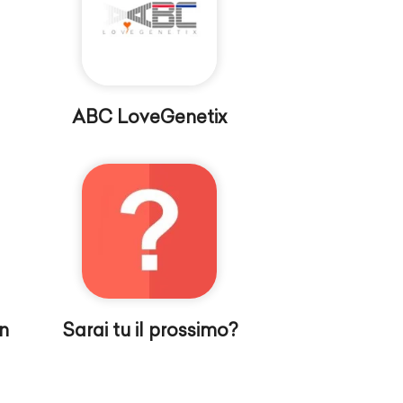
ABC LoveGenetix
n
Sarai tu il prossimo?