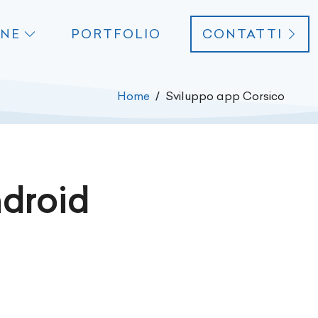
ONE
PORTFOLIO
CONTATTI
Home
Sviluppo app Corsico
ndroid