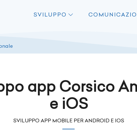
SVILUPPO
COMUNICAZI
ionale
ppo app Corsico A
e iOS
SVILUPPO APP MOBILE PER ANDROID E IOS