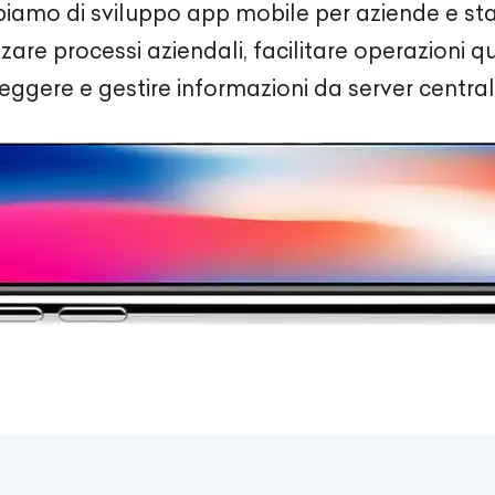
piamo di sviluppo app mobile per aziende e sta
are processi aziendali, facilitare operazioni q
leggere e gestire informazioni da server centrali