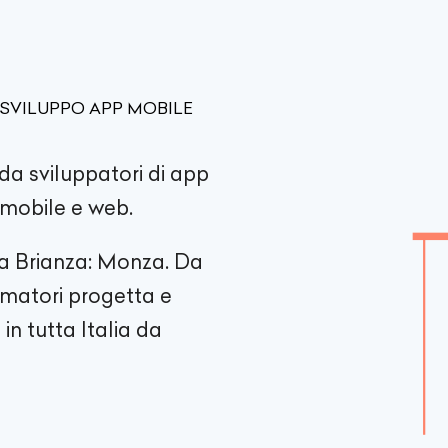
 SVILUPPO APP MOBILE
da sviluppatori di app
i mobile e web.
la Brianza: Monza. Da
ammatori progetta e
in tutta Italia da