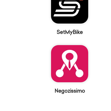
SetMyBike
Negozissimo