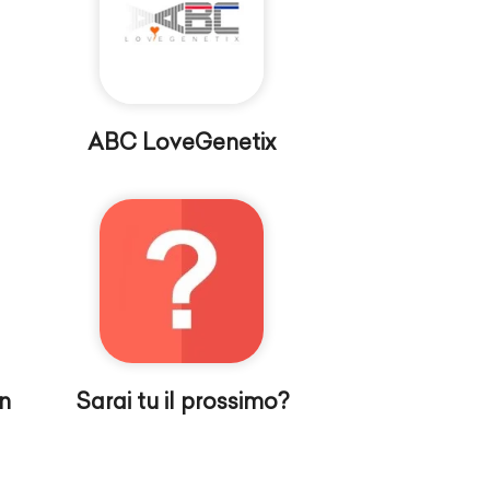
ABC LoveGenetix
n
Sarai tu il prossimo?