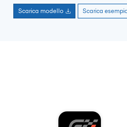
Scarica modello
Scarica esempi