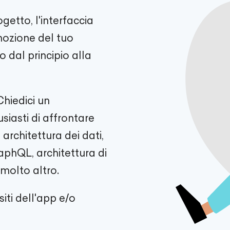
getto, l'interfaccia
mozione del tuo
 dal principio alla
Chiedici un
iasti di affrontare
architettura dei dati,
aphQL, architettura di
 molto altro.
siti dell'app e/o