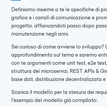
Definiamo insieme a te le specifiche di pro
grafica e i canali di comunicazione e pro
progetto, affiancandoti passo dopo passo
manutenzione negli anni.
Sei curioso di come avviene lo sviluppo? 
approfondimento sul tema e saremo entus
con te argomenti come unit test, e2e test, 
struttura dei microservizi, REST APIs & Gr
base dati, distribuzione decentralizzata e
Scarica il modello per la stesura dei requi
l'esempio del modello già compilato: