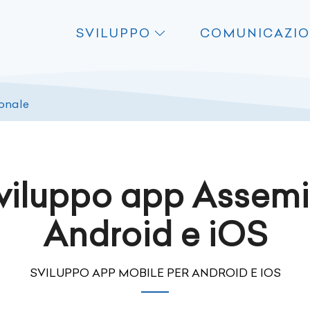
SVILUPPO
COMUNICAZI
ionale
viluppo app Assemi
Android e iOS
SVILUPPO APP MOBILE PER ANDROID E IOS