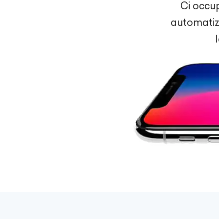
Ci occu
automatizz