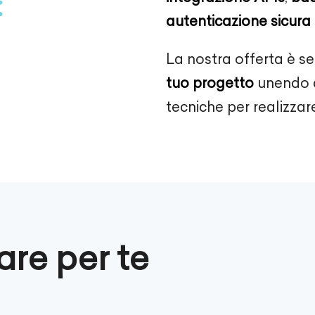
autenticazione sicura
La nostra offerta è s
tuo progetto
unendo c
tecniche per realizzare
re per te