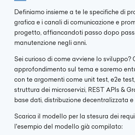
Definiamo insieme a te le specifiche di pro
grafica e i canali di comunicazione e pro
progetto, affiancandoti passo dopo passo
manutenzione negli anni.
Sei curioso di come avviene lo sviluppo? 
approfondimento sul tema e saremo entus
con te argomenti come unit test, e2e test, 
struttura dei microservizi, REST APIs & Gr
base dati, distribuzione decentralizzata e
Scarica il modello per la stesura dei requi
l'esempio del modello già compilato: