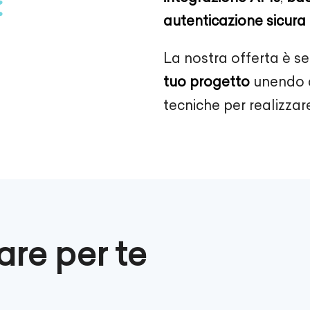
autenticazione sicura
La nostra offerta è s
tuo progetto
unendo c
tecniche per realizzare
re per te