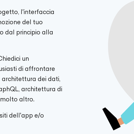
getto, l'interfaccia
mozione del tuo
 dal principio alla
Chiedici un
iasti di affrontare
architettura dei dati,
aphQL, architettura di
 molto altro.
siti dell'app e/o