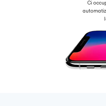
Ci occu
automatizz