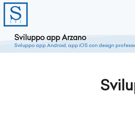
Sviluppo app Arzano
Sviluppo app Android, app iOS con design profess
Svil