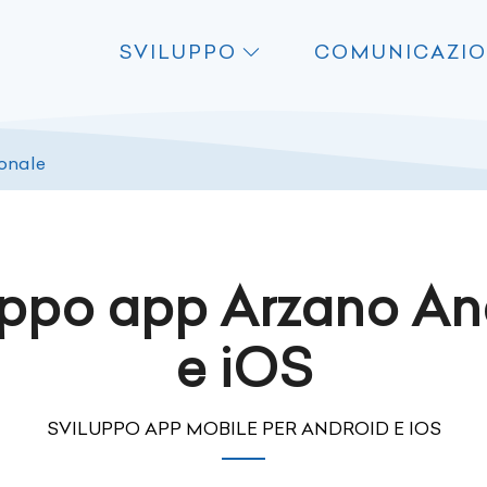
SVILUPPO
COMUNICAZI
ionale
uppo app Arzano An
e iOS
SVILUPPO APP MOBILE PER ANDROID E IOS