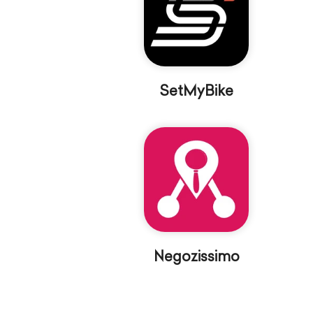
SetMyBike
Negozissimo