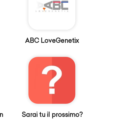
ABC LoveGenetix
n
Sarai tu il prossimo?