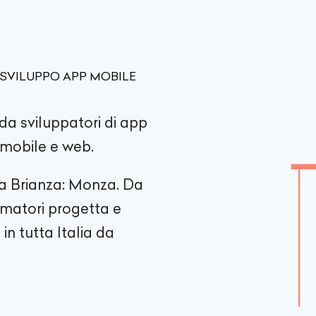
 SVILUPPO APP MOBILE
da sviluppatori di app
i mobile e web.
la Brianza: Monza. Da
ammatori progetta e
in tutta Italia da