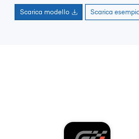
Scarica modello
Scarica esempi