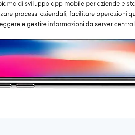
piamo di sviluppo app mobile per aziende e sta
are processi aziendali, facilitare operazioni q
leggere e gestire informazioni da server centrali