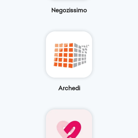
Negozissimo
Archedi