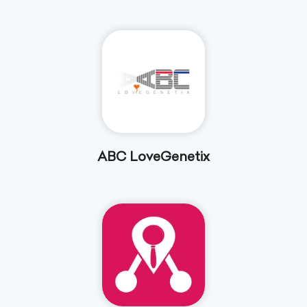
ABC LoveGenetix