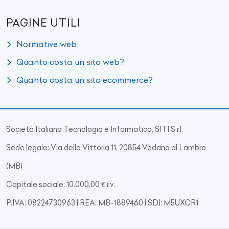
PAGINE UTILI
Normative web
Quanto costa un sito web?
Quanto costa un sito ecommerce?
Società Italiana Tecnologia e Informatica, SITI S.r.l.
Sede legale: Via della Vittoria 11, 20854 Vedano al Lambro
(MB)
Capitale sociale: 10.000,00 € i.v.
P.IVA: 08224730963 | REA: MB-1889460 | SDI: M5UXCR1