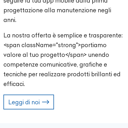
seguire la tua app mobile dalla prima
progettazione alla manutenzione negli
anni.
La nostra offerta è semplice e trasparente:
<span className="strong">portiamo
valore al tuo progetto</span> unendo
competenze comunicative, grafiche e
tecniche per realizzare prodotti brillanti ed
efficaci.
Leggi di noi