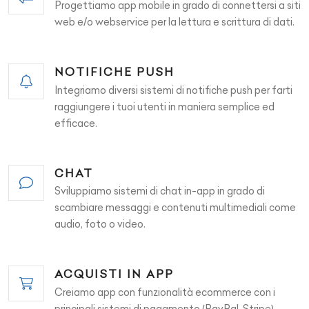
Progettiamo app mobile in grado di connettersi a siti
web e/o webservice per la lettura e scrittura di dati.
NOTIFICHE PUSH
Integriamo diversi sistemi di notifiche push per farti
raggiungere i tuoi utenti in maniera semplice ed
efficace.
CHAT
Sviluppiamo sistemi di chat in-app in grado di
scambiare messaggi e contenuti multimediali come
audio, foto o video.
ACQUISTI IN APP
Creiamo app con funzionalità ecommerce con i
principali sistemi di pagamento (PayPal, Stripe)