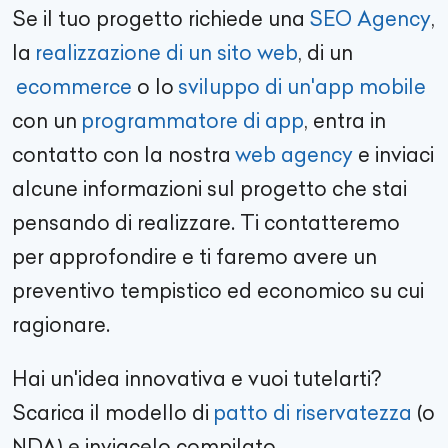
Se il tuo progetto richiede una
SEO Agency
,
la
realizzazione di un sito web
, di un
ecommerce
o lo
sviluppo di un'app mobile
con un
programmatore di app
, entra in
contatto con la nostra
web agency
e inviaci
alcune informazioni sul progetto che stai
pensando di realizzare. Ti contatteremo
per approfondire e ti faremo avere un
preventivo tempistico ed economico su cui
ragionare.
Hai un'idea innovativa e vuoi tutelarti?
Scarica il modello di
patto di riservatezza
(o
NDA) e inviacelo compilato.