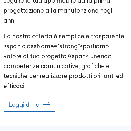
seguire la tua app mobile dalla prima
progettazione alla manutenzione negli
anni.
La nostra offerta è semplice e trasparente:
<span className="strong">portiamo
valore al tuo progetto</span> unendo
competenze comunicative, grafiche e
tecniche per realizzare prodotti brillanti ed
efficaci.
Leggi di noi