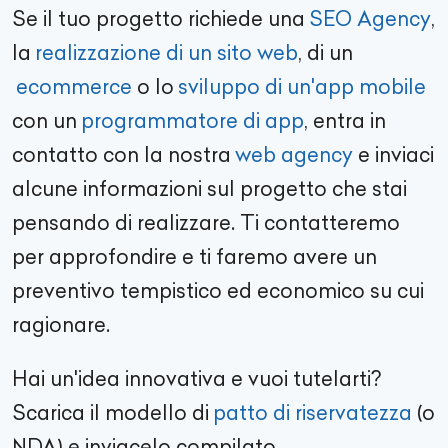
Se il tuo progetto richiede una
SEO Agency
,
la
realizzazione di un sito web
, di un
ecommerce
o lo
sviluppo di un'app mobile
con un
programmatore di app
, entra in
contatto con la nostra
web agency
e inviaci
alcune informazioni sul progetto che stai
pensando di realizzare. Ti contatteremo
per approfondire e ti faremo avere un
preventivo tempistico ed economico su cui
ragionare.
Hai un'idea innovativa e vuoi tutelarti?
Scarica il modello di
patto di riservatezza
(o
NDA) e inviacelo compilato.