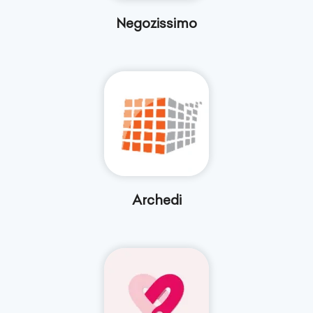
Negozissimo
Archedi