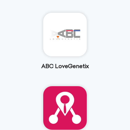
ABC LoveGenetix