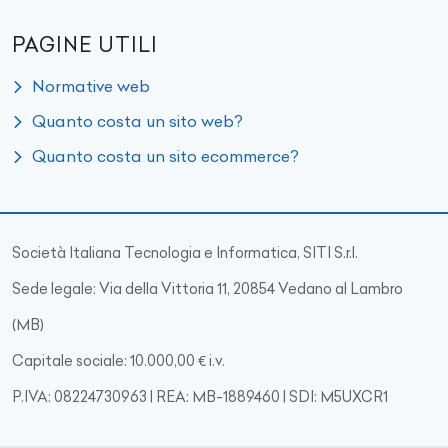
PAGINE UTILI
Normative web
Quanto costa un sito web?
Quanto costa un sito ecommerce?
Società Italiana Tecnologia e Informatica, SITI S.r.l.
Sede legale: Via della Vittoria 11, 20854 Vedano al Lambro
(MB)
Capitale sociale: 10.000,00 € i.v.
P.IVA: 08224730963 | REA: MB-1889460 | SDI: M5UXCR1