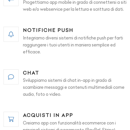
Progettiamo app mobile in grado di connettersi a siti
web e/o webservice per la lettura e scrittura di dati.
NOTIFICHE PUSH
Integriamo diversi sistemi di notifiche push per farti
raggiungere i tuoi utenti in maniera semplice ed
efficace.
CHAT
Sviluppiamo sistemi di chat in-app in grado di
scambiare messaggi e contenuti multimediali come
audio, foto o video.
ACQUISTI IN APP
Creiamo app con funzionalità ecommerce con i
principali sistemi di pagamento (PayPal, Stripe)