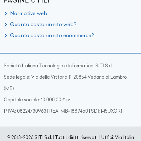
PAGINE UTILI
Normative web
Quanto costa un sito web?
Quanto costa un sito ecommerce?
Società Italiana Tecnologia e Informatica, SITI S.r.l.
Sede legale: Via della Vittoria 11, 20854 Vedano al Lambro
(MB)
Capitale sociale: 10.000,00 € i.v.
P.IVA: 08224730963 | REA: MB-1889460 | SDI: M5UXCR1
© 2013-2026 SITI S.r.l. | Tutti i diritti riservati. | Uffici: Via Italia