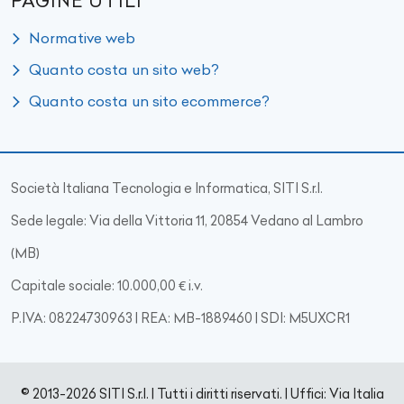
PAGINE UTILI
Normative web
Quanto costa un sito web?
Quanto costa un sito ecommerce?
Società Italiana Tecnologia e Informatica, SITI S.r.l.
Sede legale: Via della Vittoria 11, 20854 Vedano al Lambro
(MB)
Capitale sociale: 10.000,00 € i.v.
P.IVA: 08224730963 | REA: MB-1889460 | SDI: M5UXCR1
© 2013-2026 SITI S.r.l. | Tutti i diritti riservati. | Uffici: Via Italia