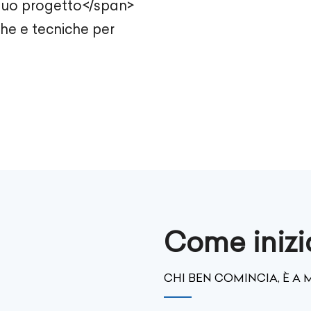
tuo progetto</span>
he e tecniche per
Come inizi
CHI BEN COMINCIA, È A 