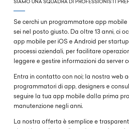
SIAMO UNA SQUADRA DI PROFESSIONISTI PRE
Se cerchi un programmatore app mobil
sei nel posto giusto. Da oltre 13 anni, ci 
app mobile per iOS e Android per startup
processi aziendali, per facilitare operazio
leggere e gestire informazioni da server ce
Entra in contatto con noi; la nostra web
programmatori di app, designers e consule
seguire la tua app mobile dalla prima pr
manutenzione negli anni.
La nostra offerta è semplice e trasparen