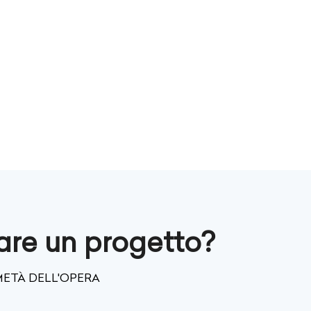
are un progetto?
METÀ DELL'OPERA