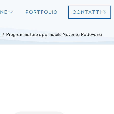
ONE
PORTFOLIO
CONTATTI
e
Programmatore app mobile Noventa Padovana