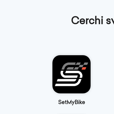
Cerchi 
SetMyBike