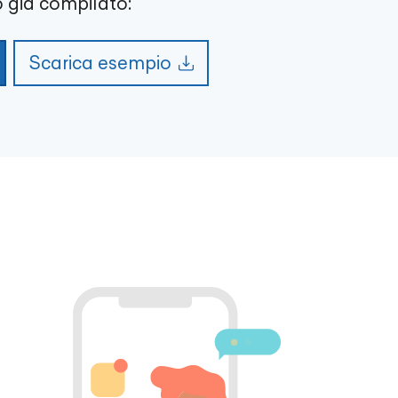
 già compilato:
Scarica esempio