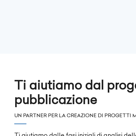
Ti aiutiamo dal prog
pubblicazione
UN PARTNER PER LA CREAZIONE DI PROGETTI 
Ti aiutiamo dalle fasi iniziali di analisi del