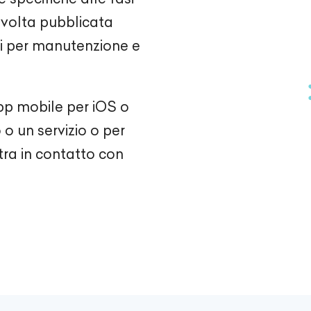
volta pubblicata
nni per manutenzione e
pp mobile per iOS o
o un servizio o per
ra in contatto con