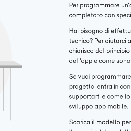
Per programmare un'a
completato con specifi
Hai bisogno di effettu
tecnico? Per aiutarci 
chiarisca dal principio
dell'app e come sono d
Se vuoi programmare u
progetto, entra in co
supportarti e come lo 
sviluppo app mobile.
Scarica il modello per 