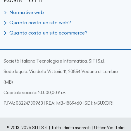
PAGINE UTILI
Normative web
Quanto costa un sito web?
Quanto costa un sito ecommerce?
Società Italiana Tecnologia e Informatica, SITI S.r.l.
Sede legale: Via della Vittoria 11, 20854 Vedano al Lambro
(MB)
Capitale sociale: 10.000,00 € i.v.
P.IVA: 08224730963 | REA: MB-1889460 | SDI: M5UXCR1
© 2013-2026 SITI S.r.l. | Tutti i diritti riservati. | Uffici: Via Italia