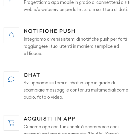
Progettiamo app mobile in grado di connettersi a siti
web e/o webservice per la lettura e scrittura di dati.
NOTIFICHE PUSH
Integriamo diversi sistemi di notifiche push per farti
raggiungere i tuoi utenti in maniera semplice ed
efficace.
CHAT
Sviluppiamo sistemi di chat in-app in grado di
scambiare messaggi e contenuti multimediali come
audio, foto o video.
ACQUISTI IN APP
Creiamo app con funzionalità ecommerce con i
principali sistemi di pagamento (PayPal, Stripe)