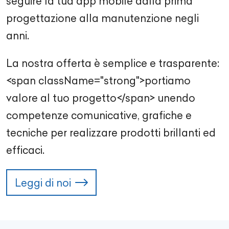
seguire la tua app mobile dalla prima
progettazione alla manutenzione negli
anni.
La nostra offerta è semplice e trasparente:
<span className="strong">portiamo
valore al tuo progetto</span> unendo
competenze comunicative, grafiche e
tecniche per realizzare prodotti brillanti ed
efficaci.
Leggi di noi