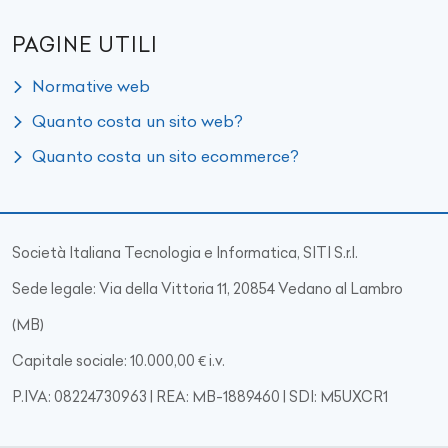
PAGINE UTILI
Normative web
Quanto costa un sito web?
Quanto costa un sito ecommerce?
Società Italiana Tecnologia e Informatica, SITI S.r.l.
Sede legale: Via della Vittoria 11, 20854 Vedano al Lambro
(MB)
Capitale sociale: 10.000,00 € i.v.
P.IVA: 08224730963 | REA: MB-1889460 | SDI: M5UXCR1