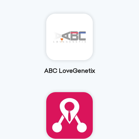
ABC LoveGenetix