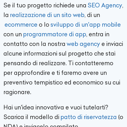
Se il tuo progetto richiede una
SEO Agency
,
la
realizzazione di un sito web
, di un
ecommerce
o lo
sviluppo di un'app mobile
con un
programmatore di app
, entra in
contatto con la nostra
web agency
e inviaci
alcune informazioni sul progetto che stai
pensando di realizzare. Ti contatteremo
per approfondire e ti faremo avere un
preventivo tempistico ed economico su cui
ragionare.
Hai un'idea innovativa e vuoi tutelarti?
Scarica il modello di
patto di riservatezza
(o
NDA) e inviacelo compilato.