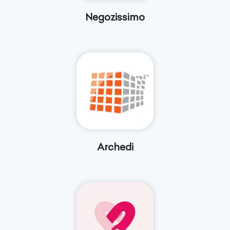
Negozissimo
Archedi