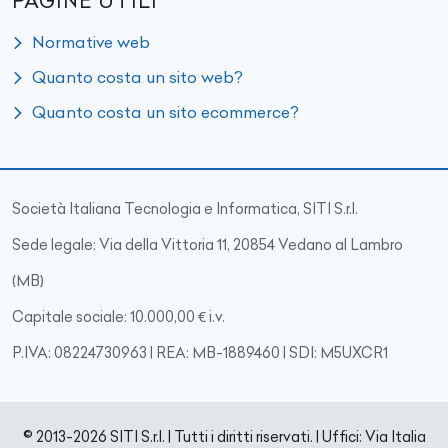
PAGINE UTILI
Normative web
Quanto costa un sito web?
Quanto costa un sito ecommerce?
Società Italiana Tecnologia e Informatica, SITI S.r.l.
Sede legale: Via della Vittoria 11, 20854 Vedano al Lambro
(MB)
Capitale sociale: 10.000,00 € i.v.
P.IVA: 08224730963 | REA: MB-1889460 | SDI: M5UXCR1
© 2013-2026 SITI S.r.l. | Tutti i diritti riservati. | Uffici: Via Italia