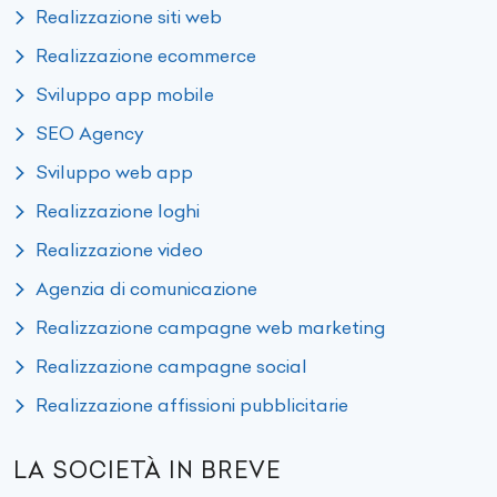
Realizzazione siti web
Realizzazione ecommerce
Sviluppo app mobile
SEO Agency
Sviluppo web app
Realizzazione loghi
Realizzazione video
Agenzia di comunicazione
Realizzazione campagne web marketing
Realizzazione campagne social
Realizzazione affissioni pubblicitarie
LA SOCIETÀ IN BREVE