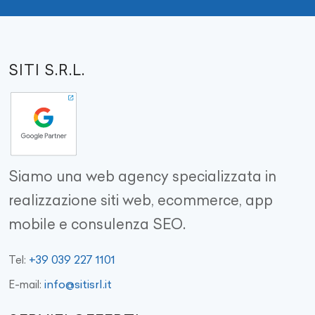
SITI S.R.L.
Siamo una web agency specializzata in
realizzazione siti web, ecommerce, app
mobile e consulenza SEO.
+39 039 227 1101
Tel:
info@sitisrl.it
E-mail: