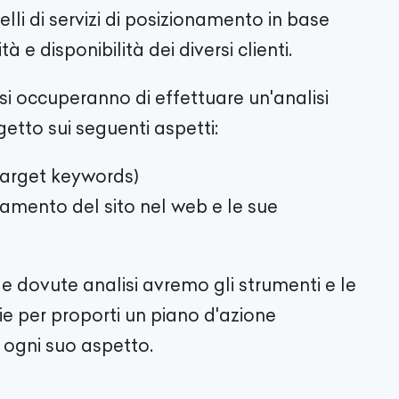
elli di servizi di posizionamento in base
tà e disponibilità dei diversi clienti.
O si occuperanno di effettuare un'analisi
etto sui seguenti aspetti:
e target keywords)
namento del sito nel web e le sue
e dovute analisi avremo gli strumenti e le
ie per proporti un piano d'azione
 ogni suo aspetto.