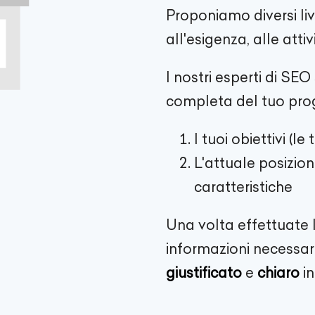
Proponiamo diversi liv
all'esigenza, alle attivi
I nostri esperti di SE
completa del tuo prog
I tuoi obiettivi (l
L'attuale posizio
caratteristiche
Una volta effettuate l
informazioni necessar
giustificato
e
chiaro
in