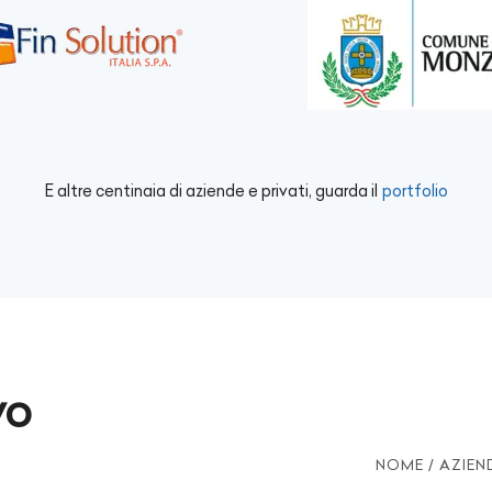
E altre centinaia di aziende e privati, guarda il
portfolio
vo
NOME / AZIEN