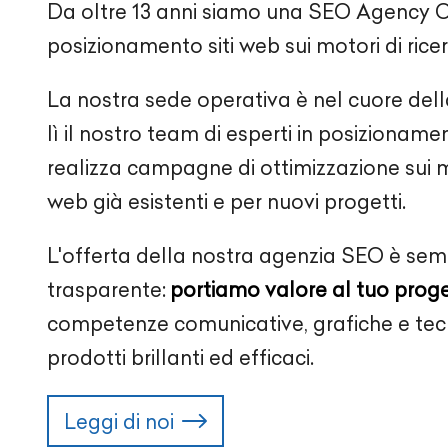
Da oltre
13
anni siamo una SEO Agency
O
posizionamento siti web sui motori di rice
La nostra sede operativa è nel cuore del
lì il nostro team di esperti in posizioname
realizza campagne di ottimizzazione sui mot
web già esistenti e per nuovi progetti.
L'offerta della nostra agenzia SEO è sem
trasparente:
portiamo valore al tuo prog
competenze comunicative, grafiche e tecn
prodotti brillanti ed efficaci.
Leggi di noi