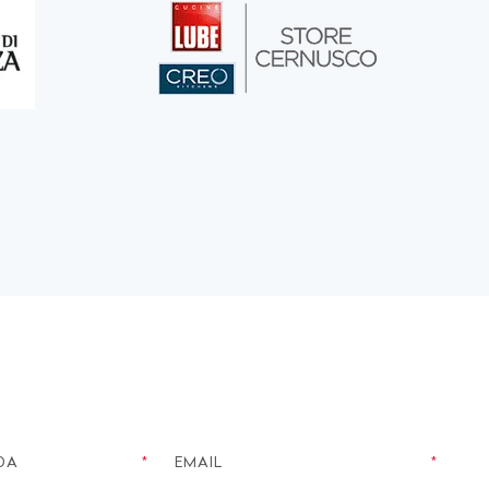
DA
EMAIL