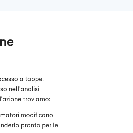
one
rocesso a tappe.
 nell'analisi
d'azione troviamo:
ammatori modificano
renderlo pronto per le