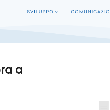
SVILUPPO
COMUNICAZI
e
ra a