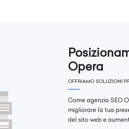
Posizionam
Opera
OFFRIAMO SOLUZIONI PR
Come agenzia SEO
O
migliorare la tua pres
del sito web e aument