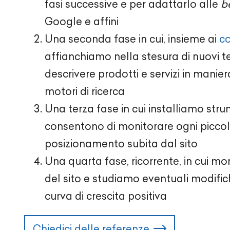
fasi successive e per adattarlo alle
b
Google e affini
Una seconda fase in cui, insieme ai
co
affianchiamo nella stesura di nuovi te
descrivere prodotti e servizi in manier
motori di ricerca
Una terza fase in cui installiamo strum
consentono di monitorare ogni piccol
posizionamento subita dal sito
Una quarta fase, ricorrente, in cui mo
del sito e studiamo eventuali modifi
curva di crescita positiva
Chiedici delle referenze