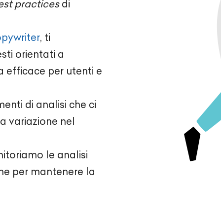
est practices
di
pywriter
, ti
sti orientati a
a efficace per utenti e
enti di analisi che ci
a variazione nel
nitoriamo le analisi
che per mantenere la