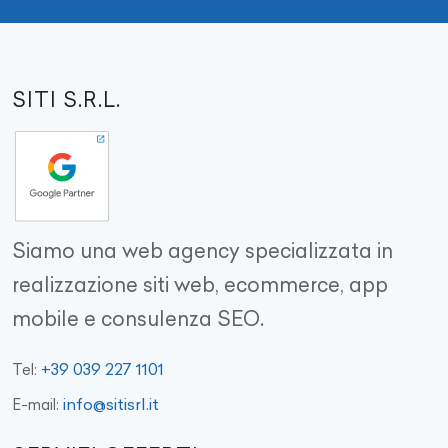
SITI S.R.L.
Siamo una web agency specializzata in
realizzazione siti web, ecommerce, app
mobile e consulenza SEO.
+39 039 227 1101
Tel:
info@sitisrl.it
E-mail: