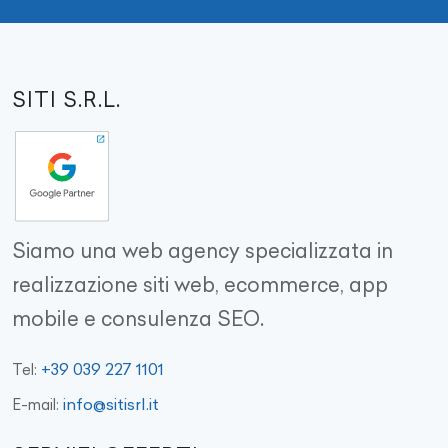
SITI S.R.L.
Siamo una web agency specializzata in
realizzazione siti web, ecommerce, app
mobile e consulenza SEO.
+39 039 227 1101
Tel:
info@sitisrl.it
E-mail: