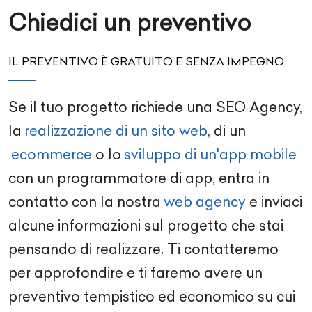
Chiedici un preventivo
IL PREVENTIVO È GRATUITO E SENZA IMPEGNO
Se il tuo progetto richiede una
SEO Agency
,
la
realizzazione di un sito web
, di un
ecommerce
o lo
sviluppo di un'app mobile
con un
programmatore di app
, entra in
contatto con la nostra
web agency
e inviaci
alcune informazioni sul progetto che stai
pensando di realizzare. Ti contatteremo
per approfondire e ti faremo avere un
preventivo tempistico ed economico su cui