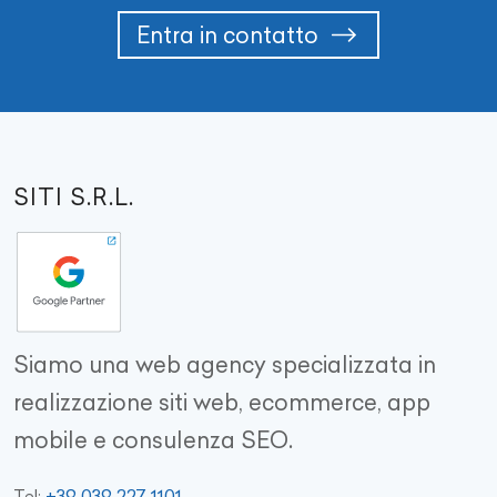
Entra in contatto
SITI S.R.L.
Siamo una web agency specializzata in
realizzazione siti web, ecommerce, app
mobile e consulenza SEO.
+39 039 227 1101
Tel: