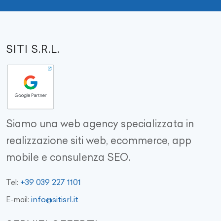
SITI S.R.L.
Siamo una web agency specializzata in
realizzazione siti web, ecommerce, app
mobile e consulenza SEO.
+39 039 227 1101
Tel:
info@sitisrl.it
E-mail: