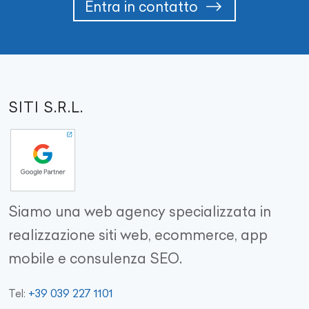
Entra in contatto
SITI S.R.L.
Siamo una web agency specializzata in
realizzazione siti web, ecommerce, app
mobile e consulenza SEO.
+39 039 227 1101
Tel: