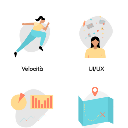
Velocità
UI/UX