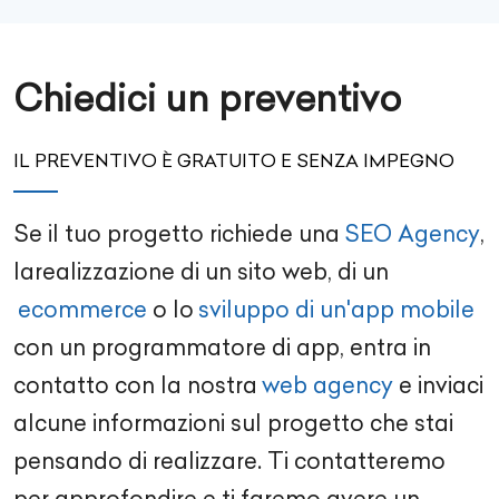
Chiedici un preventivo
IL PREVENTIVO È GRATUITO E SENZA IMPEGNO
Se il tuo progetto richiede una
SEO Agency
,
la
realizzazione di un sito web
, di un
ecommerce
o lo
sviluppo di un'app mobile
con un
programmatore di app
, entra in
contatto con la nostra
web agency
e inviaci
alcune informazioni sul progetto che stai
pensando di realizzare. Ti contatteremo
per approfondire e ti faremo avere un