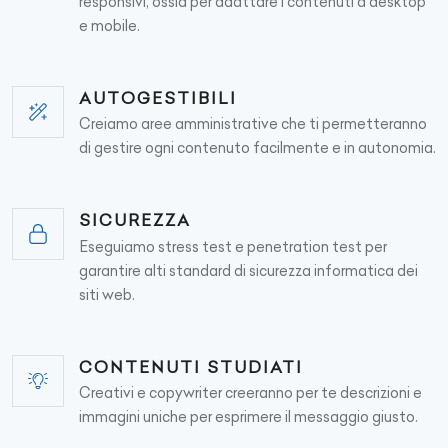
responsivi, ossia per adattare i contenuti a desktop
e mobile.
AUTOGESTIBILI
Creiamo aree amministrative che ti permetteranno
di gestire ogni contenuto facilmente e in autonomia.
SICUREZZA
Eseguiamo stress test e penetration test per
garantire alti standard di sicurezza informatica dei
siti web.
CONTENUTI STUDIATI
Creativi e copywriter creeranno per te descrizioni e
immagini uniche per esprimere il messaggio giusto.