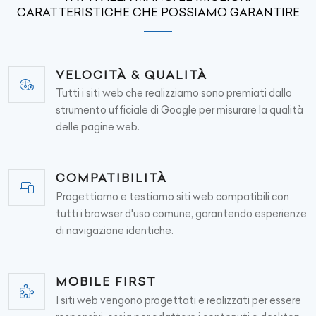
CARATTERISTICHE CHE POSSIAMO GARANTIRE
VELOCITÀ & QUALITÀ
Tutti i siti web che realizziamo sono premiati dallo
strumento ufficiale di Google per misurare la qualità
delle pagine web.
COMPATIBILITÀ
Progettiamo e testiamo siti web compatibili con
tutti i browser d'uso comune, garantendo esperienze
di navigazione identiche.
MOBILE FIRST
I siti web vengono progettati e realizzati per essere