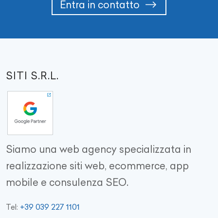
Entra in contatto
SITI S.R.L.
Siamo una web agency specializzata in
realizzazione siti web, ecommerce, app
mobile e consulenza SEO.
+39 039 227 1101
Tel: