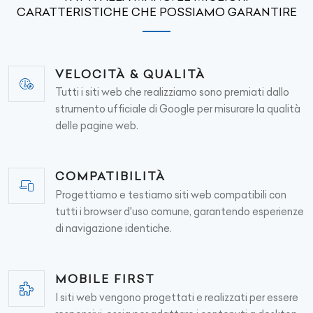
CARATTERISTICHE CHE POSSIAMO GARANTIRE
VELOCITÀ & QUALITÀ
Tutti i siti web che realizziamo sono premiati dallo
strumento ufficiale di Google per misurare la qualità
delle pagine web.
COMPATIBILITÀ
Progettiamo e testiamo siti web compatibili con
tutti i browser d'uso comune, garantendo esperienze
di navigazione identiche.
MOBILE FIRST
I siti web vengono progettati e realizzati per essere