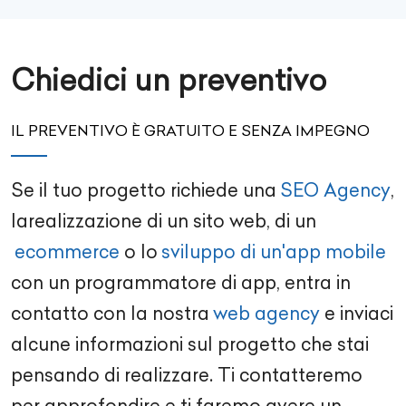
Chiedici un preventivo
IL PREVENTIVO È GRATUITO E SENZA IMPEGNO
Se il tuo progetto richiede una
SEO Agency
,
la
realizzazione di un sito web
, di un
ecommerce
o lo
sviluppo di un'app mobile
con un
programmatore di app
, entra in
contatto con la nostra
web agency
e inviaci
alcune informazioni sul progetto che stai
pensando di realizzare. Ti contatteremo
per approfondire e ti faremo avere un