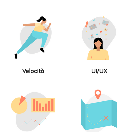
Velocità
UI/UX