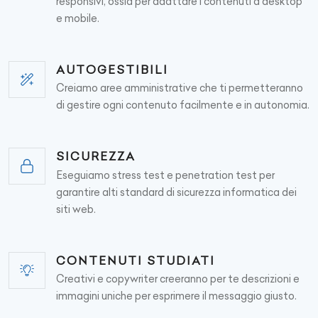
responsivi, ossia per adattare i contenuti a desktop
e mobile.
AUTOGESTIBILI
Creiamo aree amministrative che ti permetteranno
di gestire ogni contenuto facilmente e in autonomia.
SICUREZZA
Eseguiamo stress test e penetration test per
garantire alti standard di sicurezza informatica dei
siti web.
CONTENUTI STUDIATI
Creativi e copywriter creeranno per te descrizioni e
immagini uniche per esprimere il messaggio giusto.