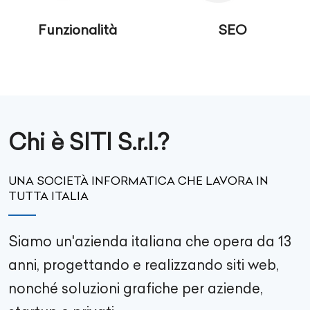
Funzionalità
SEO
Chi è SITI S.r.l.?
UNA SOCIETÀ INFORMATICA CHE LAVORA IN
TUTTA ITALIA
Siamo un'azienda italiana che opera da 13
anni, progettando e realizzando siti web,
nonché soluzioni grafiche per aziende,