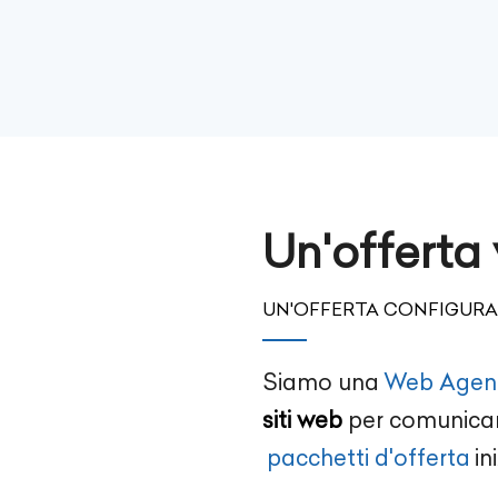
Un'offerta
UN'OFFERTA CONFIGURAB
Siamo una
Web Agen
siti web
per comunicare
pacchetti d'offerta
ini