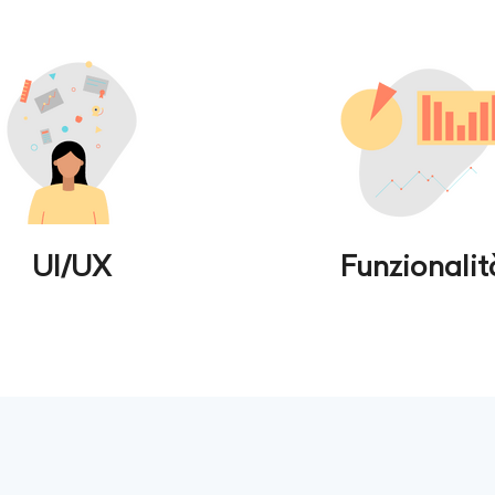
UI/UX
Funzionalit