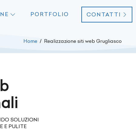
ONE
PORTFOLIO
CONTATTI
Home
Realizzazione siti web Grugliasco
eb
ali
NDO SOLUZIONI
 E PULITE