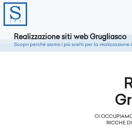
Realizzazione siti web Grugliasco
Scopri perché siamo i più scelti per la realizzazione d
R
Gr
CI OCCUPIAMO
RICCHE D