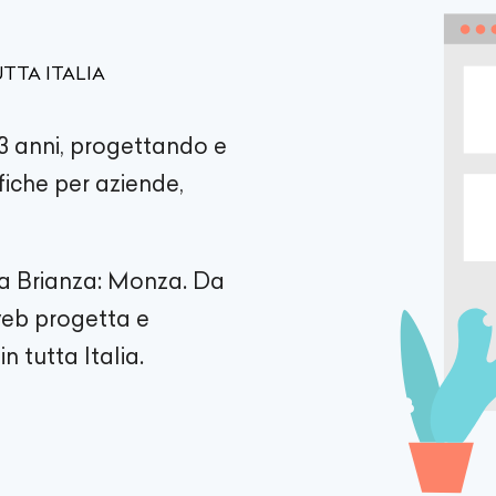
TTA ITALIA
3 anni, progettando e
fiche per aziende,
la Brianza: Monza. Da
 web progetta e
n tutta Italia.