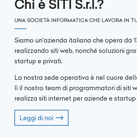
Chi è SITI S.r.l.?
UNA SOCIETÀ INFORMATICA CHE LAVORA IN TU
Siamo un'azienda italiana che opera da 1
realizzando siti web, nonché soluzioni gra
startup e privati.
La nostra sede operativa è nel cuore del
lì il nostro team di programmatori di siti
realizza siti internet per aziende e startup i
Leggi di noi