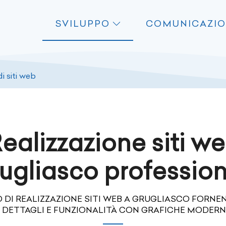
SVILUPPO
COMUNICAZI
i siti web
ealizzazione siti w
ugliasco profession
 DI REALIZZAZIONE SITI WEB A GRUGLIASCO FORNE
I DETTAGLI E FUNZIONALITÀ CON GRAFICHE MODERNE