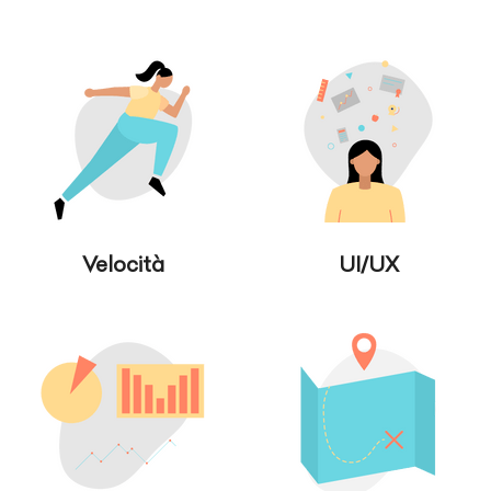
Velocità
UI/UX