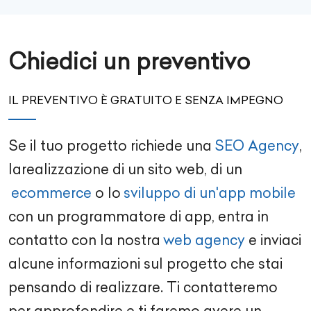
Chiedici un preventivo
IL PREVENTIVO È GRATUITO E SENZA IMPEGNO
Se il tuo progetto richiede una
SEO Agency
,
la
realizzazione di un sito web
, di un
ecommerce
o lo
sviluppo di un'app mobile
con un
programmatore di app
, entra in
contatto con la nostra
web agency
e inviaci
alcune informazioni sul progetto che stai
pensando di realizzare. Ti contatteremo
per approfondire e ti faremo avere un