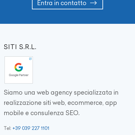
Entra in contatto
SITI S.R.L.
Siamo una web agency specializzata in
realizzazione siti web, ecommerce, app
mobile e consulenza SEO.
+39 039 227 1101
Tel: