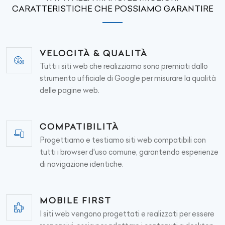
CARATTERISTICHE CHE POSSIAMO GARANTIRE
VELOCITÀ & QUALITÀ
Tutti i siti web che realizziamo sono premiati dallo
strumento ufficiale di Google per misurare la qualità
delle pagine web.
COMPATIBILITÀ
Progettiamo e testiamo siti web compatibili con
tutti i browser d'uso comune, garantendo esperienze
di navigazione identiche.
MOBILE FIRST
I siti web vengono progettati e realizzati per essere