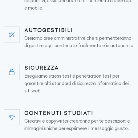
responsivi, ossia per adattare i contenuti a desktop
e mobile.
AUTOGESTIBILI
Creiamo aree amministrative che ti permetteranno
di gestire ogni contenuto facilmente e in autonomia.
SICUREZZA
Eseguiamo stress test e penetration test per
garantire alti standard di sicurezza informatica dei
siti web.
CONTENUTI STUDIATI
Creativi e copywriter creeranno per te descrizioni e
immagini uniche per esprimere il messaggio giusto.