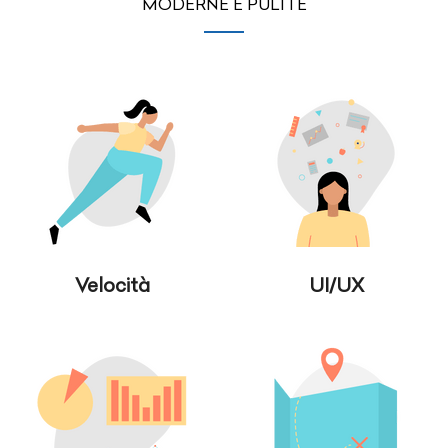
MODERNE E PULITE
Velocità
UI/UX