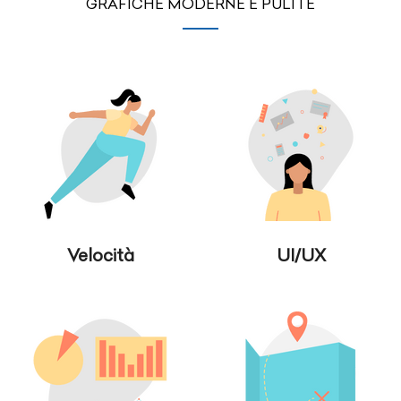
GRAFICHE MODERNE E PULITE
Velocità
UI/UX