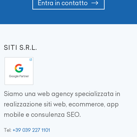
Entra in contatto
SITI S.R.L.
Siamo una web agency specializzata in
realizzazione siti web, ecommerce, app
mobile e consulenza SEO.
+39 039 227 1101
Tel: