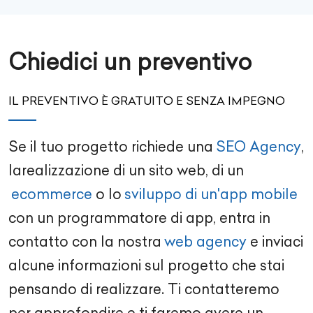
Chiedici un preventivo
IL PREVENTIVO È GRATUITO E SENZA IMPEGNO
Se il tuo progetto richiede una
SEO Agency
,
la
realizzazione di un sito web
, di un
ecommerce
o lo
sviluppo di un'app mobile
con un
programmatore di app
, entra in
contatto con la nostra
web agency
e inviaci
alcune informazioni sul progetto che stai
pensando di realizzare. Ti contatteremo
per approfondire e ti faremo avere un