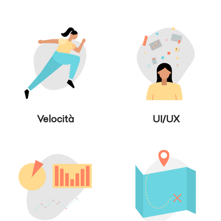
Velocità
UI/UX