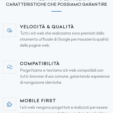
CARATTERISTICHE CHE POSSIAMO GARANTIRE
VELOCITÀ & QUALITÀ
Tutti i siti web che realizziamo sono premiati dallo
strumento ufficiale di Google per misurare la qualità
delle pagine web.
COMPATIBILITÀ
Progettiamo e testiamo siti web compatibili con
tutti i browser d'uso comune, garantendo esperienze
di navigazione identiche.
MOBILE FIRST
I siti web vengono progettati e realizzati per essere