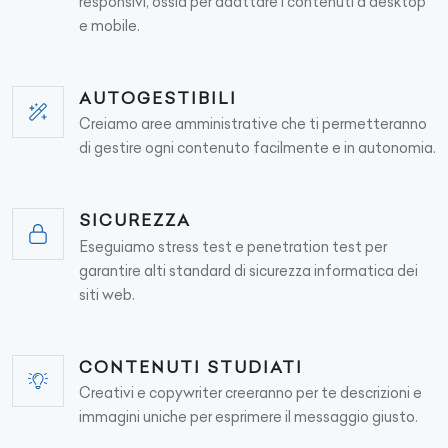
responsivi, ossia per adattare i contenuti a desktop
e mobile.
AUTOGESTIBILI
Creiamo aree amministrative che ti permetteranno
di gestire ogni contenuto facilmente e in autonomia.
SICUREZZA
Eseguiamo stress test e penetration test per
garantire alti standard di sicurezza informatica dei
siti web.
CONTENUTI STUDIATI
Creativi e copywriter creeranno per te descrizioni e
immagini uniche per esprimere il messaggio giusto.