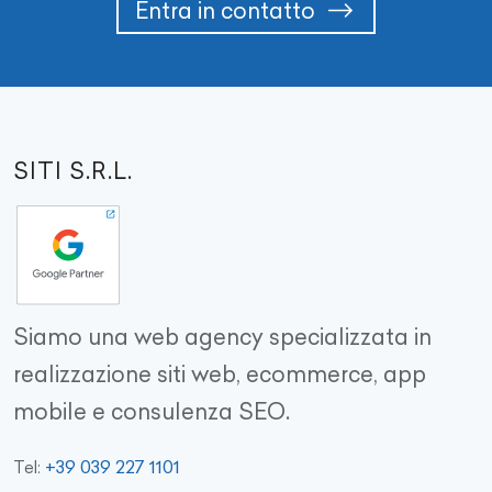
Entra in contatto
SITI S.R.L.
Siamo una web agency specializzata in
realizzazione siti web, ecommerce, app
mobile e consulenza SEO.
+39 039 227 1101
Tel: