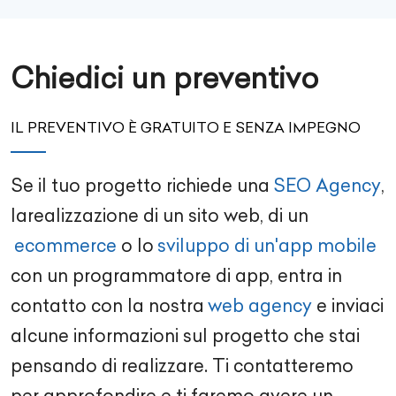
Chiedici un preventivo
IL PREVENTIVO È GRATUITO E SENZA IMPEGNO
Se il tuo progetto richiede una
SEO Agency
,
la
realizzazione di un sito web
, di un
ecommerce
o lo
sviluppo di un'app mobile
con un
programmatore di app
, entra in
contatto con la nostra
web agency
e inviaci
alcune informazioni sul progetto che stai
pensando di realizzare. Ti contatteremo
per approfondire e ti faremo avere un