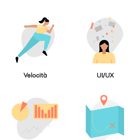
Velocità
UI/UX