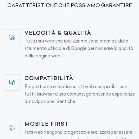
CARATTERISTICHE CHE POSSIAMO GARANTIRE
VELOCITÀ & QUALITÀ
Tutti i siti web che realizziamo sono premiati dallo
strumento ufficiale di Google per misurare la qualità
delle pagine web.
COMPATIBILITÀ
Progettiamo e testiamo siti web compatibili con
tutti i browser d'uso comune, garantendo esperienze
di navigazione identiche.
MOBILE FIRST
I siti web vengono progettati e realizzati per essere