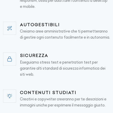
responsivi, ossia per adattare i contenuti a desktop
e mobile.
AUTOGESTIBILI
Creiamo aree amministrative che ti permetteranno
di gestire ogni contenuto facilmente e in autonomia.
SICUREZZA
Eseguiamo stress test e penetration test per
garantire alti standard di sicurezza informatica dei
siti web.
CONTENUTI STUDIATI
Creativi e copywriter creeranno per te descrizioni e
immagini uniche per esprimere il messaggio giusto.