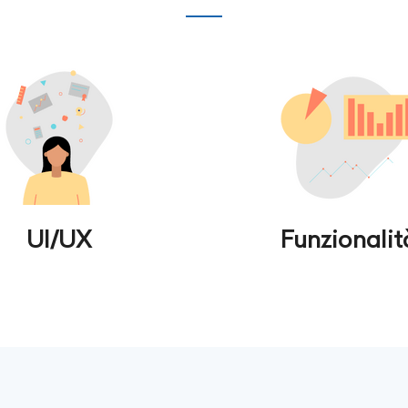
UI/UX
Funzionalit