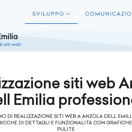
SVILUPPO
COMUNICAZI
Emilia
i siti web
izzazione siti web A
ll Emilia profession
O DI REALIZZAZIONE SITI WEB A ANZOLA DELL EMI
RICCHE DI DETTAGLI E FUNZIONALITÀ CON GRAFICH
PULITE