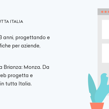
TTA ITALIA
3 anni, progettando e
fiche per aziende,
la Brianza: Monza. Da
 web progetta e
n tutta Italia.