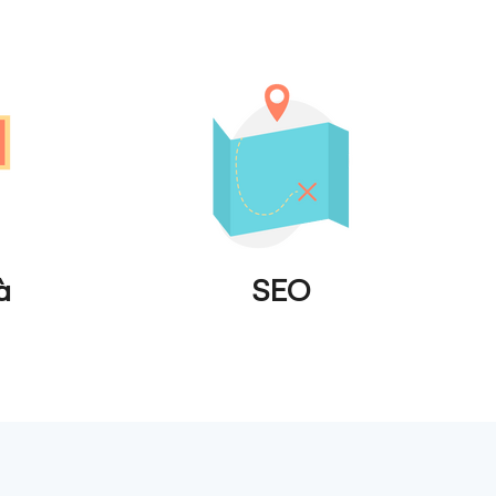
à
SEO