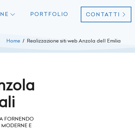
ONE
PORTFOLIO
CONTATTI
Home
Realizzazione siti web Anzola dell Emilia
nzola
ali
LIA FORNENDO
E MODERNE E