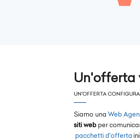
Un'offerta
UN'OFFERTA CONFIGURAB
Siamo una
Web Agen
siti web
per comunicare
pacchetti d'offerta
ini