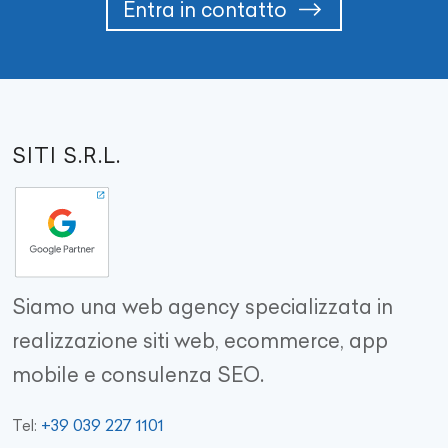
Entra in contatto
SITI S.R.L.
Siamo una web agency specializzata in
realizzazione siti web, ecommerce, app
mobile e consulenza SEO.
+39 039 227 1101
Tel: