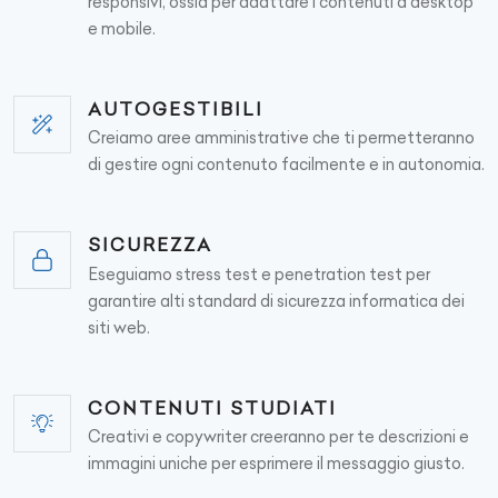
responsivi, ossia per adattare i contenuti a desktop
e mobile.
AUTOGESTIBILI
Creiamo aree amministrative che ti permetteranno
di gestire ogni contenuto facilmente e in autonomia.
SICUREZZA
Eseguiamo stress test e penetration test per
garantire alti standard di sicurezza informatica dei
siti web.
CONTENUTI STUDIATI
Creativi e copywriter creeranno per te descrizioni e
immagini uniche per esprimere il messaggio giusto.