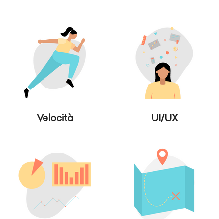
Velocità
UI/UX