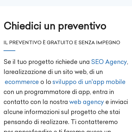
Chiedici un preventivo
IL PREVENTIVO È GRATUITO E SENZA IMPEGNO
Se il tuo progetto richiede una
SEO Agency
,
la
realizzazione di un sito web
, di un
ecommerce
o lo
sviluppo di un'app mobile
con un
programmatore di app
, entra in
contatto con la nostra
web agency
e inviaci
alcune informazioni sul progetto che stai
pensando di realizzare. Ti contatteremo
per approfondire e ti faremo avere un