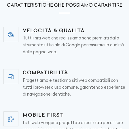
CARATTERISTICHE CHE POSSIAMO GARANTIRE
VELOCITÀ & QUALITÀ
Tutti i siti web che realizziamo sono premiati dallo
strumento ufficiale di Google per misurare la qualità
delle pagine web.
COMPATIBILITÀ
Progettiamo e testiamo siti web compatibili con
tutti i browser d'uso comune, garantendo esperienze
di navigazione identiche.
MOBILE FIRST
I siti web vengono progettati e realizzati per essere