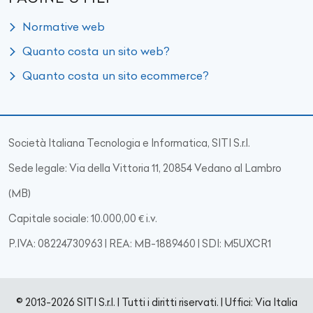
Normative web
Quanto costa un sito web?
Quanto costa un sito ecommerce?
Società Italiana Tecnologia e Informatica, SITI S.r.l.
Sede legale: Via della Vittoria 11, 20854 Vedano al Lambro
(MB)
Capitale sociale: 10.000,00 € i.v.
P.IVA: 08224730963 | REA: MB-1889460 | SDI: M5UXCR1
© 2013-2026 SITI S.r.l. | Tutti i diritti riservati. | Uffici: Via Italia