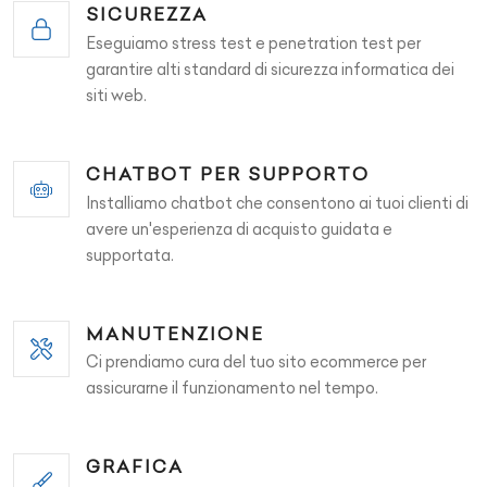
SICUREZZA
Eseguiamo stress test e penetration test per
garantire alti standard di sicurezza informatica dei
siti web.
CHATBOT PER SUPPORTO
Installiamo chatbot che consentono ai tuoi clienti di
avere un'esperienza di acquisto guidata e
supportata.
MANUTENZIONE
Ci prendiamo cura del tuo sito ecommerce per
assicurarne il funzionamento nel tempo.
GRAFICA