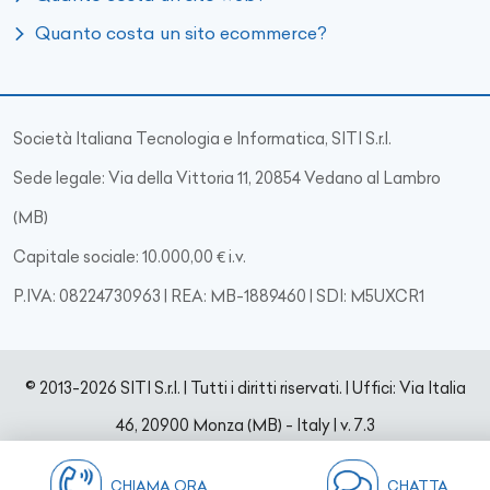
Quanto costa un sito ecommerce?
Società Italiana Tecnologia e Informatica, SITI S.r.l.
Sede legale: Via della Vittoria 11, 20854 Vedano al Lambro
(MB)
Capitale sociale: 10.000,00 € i.v.
P.IVA: 08224730963 | REA: MB-1889460 | SDI: M5UXCR1
© 2013-2026 SITI S.r.l. | Tutti i diritti riservati. | Uffici: Via Italia
46, 20900 Monza (MB) - Italy
|
v. 7.3
CHIAMA ORA
CHATTA