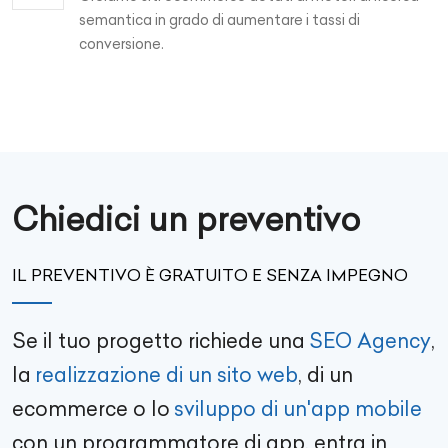
semantica in grado di aumentare i tassi di
conversione.
Chiedici un preventivo
IL PREVENTIVO È GRATUITO E SENZA IMPEGNO
Se il tuo progetto richiede una
SEO Agency
,
la
realizzazione di un sito web
, di un
ecommerce
o lo
sviluppo di un'app mobile
con un
programmatore di app
, entra in