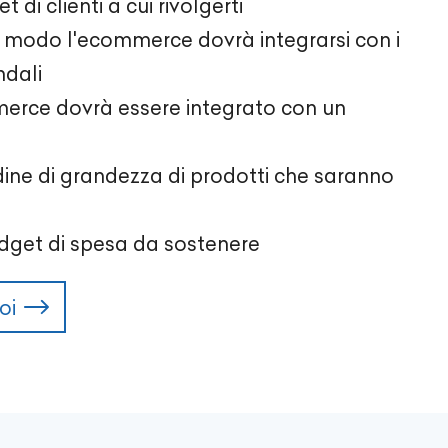
et di clienti a cui rivolgerti
he modo l'ecommerce dovrà integrarsi con i
ndali
merce dovrà essere integrato con un
rdine di grandezza di prodotti che saranno
udget di spesa da sostenere
oi