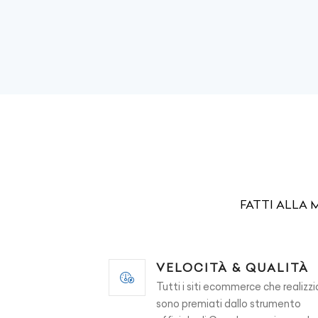
FATTI ALLA 
VELOCITÀ & QUALITÀ
Tutti i siti ecommerce che realiz
sono premiati dallo strumento