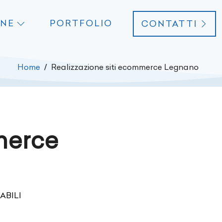
ONE
PORTFOLIO
CONTATTI
Home
Realizzazione siti ecommerce Legnano
merce
ABILI