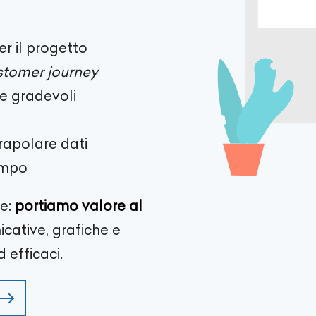
er il progetto
stomer journey
 e gradevoli
trapolare dati
empo
e:
portiamo valore al
ative, grafiche e
 efficaci.