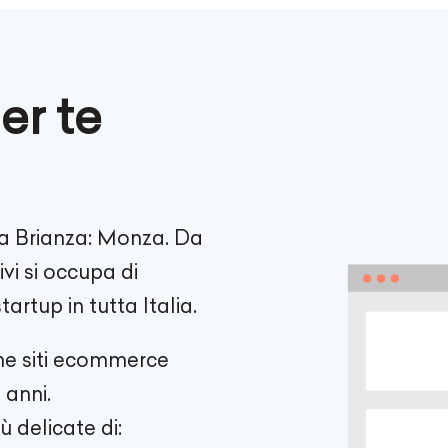
er te
la Brianza: Monza. Da
vi si occupa di
artup in tutta Italia.
one siti ecommerce
 anni.
ù delicate di: