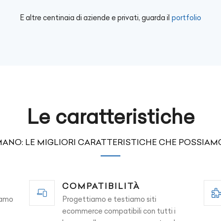
E altre centinaia di aziende e privati, guarda il
portfolio
Le caratteristiche
MANO: LE MIGLIORI CARATTERISTICHE CHE POSSIA
COMPATIBILITÀ
ziamo
Progettiamo e testiamo siti
ecommerce compatibili con tutti i