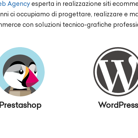
b Agency
esperta in realizzazione siti ecom
anni ci occupiamo di progettare, realizzare e ma
merce con soluzioni tecnico-grafiche professio
Prestashop
WordPres