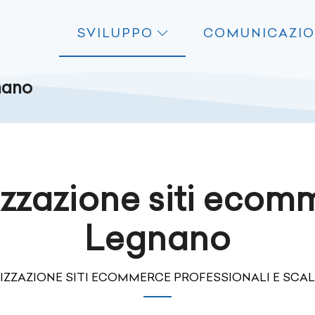
SVILUPPO
COMUNICAZI
nano
izzazione siti ecom
Legnano
IZZAZIONE SITI ECOMMERCE PROFESSIONALI E SCAL