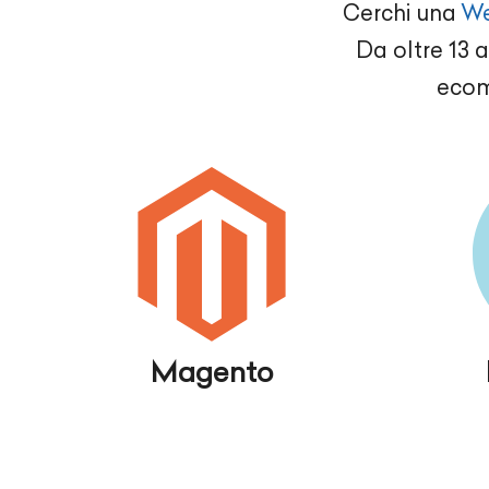
Cerchi una
We
Da oltre 13 
ecom
Magento