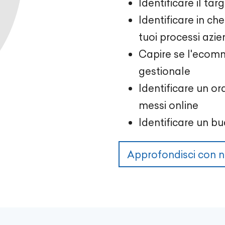
Identificare il targ
Identificare in c
tuoi processi azie
Capire se l'ecom
gestionale
Identificare un o
messi online
Identificare un b
Approfondisci con n