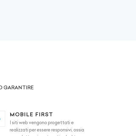
MO GARANTIRE
MOBILE FIRST
I siti web vengono progettati e
realizzati per essere responsivi, ossia