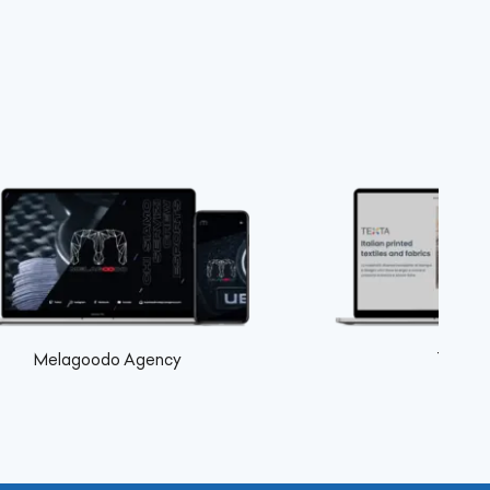
Melagoodo Agency
Texta