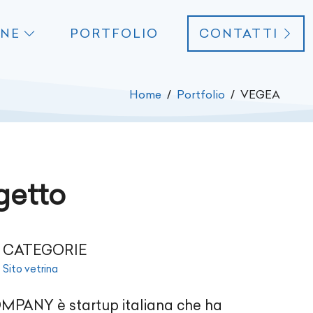
ONE
PORTFOLIO
CONTATTI
Home
Portfolio
VEGEA
ogetto
CATEGORIE
Sito vetrina
PANY è startup italiana che ha