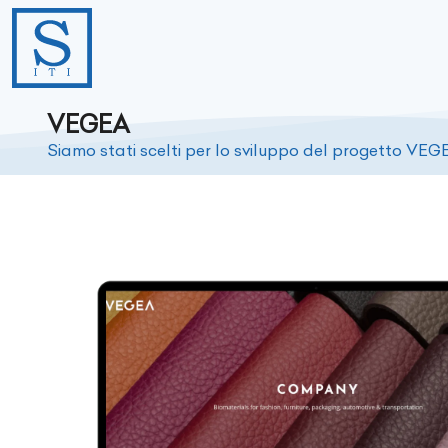
VEGEA
Siamo stati scelti per lo sviluppo del progetto VEG