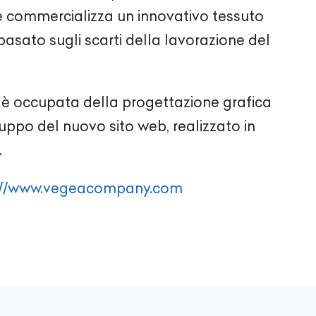
e commercializza un innovativo tessuto
asato sugli scarti della lavorazione del
 si è occupata della progettazione grafica
luppo del nuovo sito web, realizzato in
.
://www.vegeacompany.com