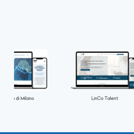
tecnico di Milano
LinCo Talent