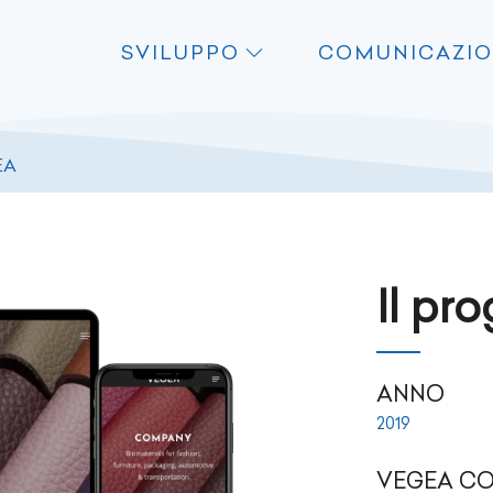
SVILUPPO
COMUNICAZI
EA
Il pr
ANNO
2019
VEGEA COM